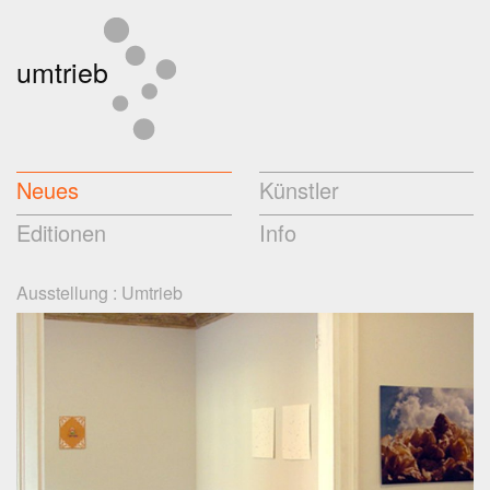
umtrieb
Neues
Künstler
Editionen
Info
Ausstellung
:
Umtrieb