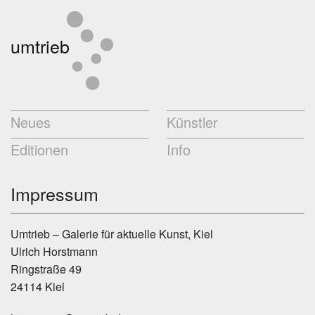
umtrieb
Neues
Künstler
Editionen
Info
Impressum
Umtrieb – Galerie für aktuelle Kunst, Kiel
Ulrich Horstmann
Ringstraße 49
24114 Kiel